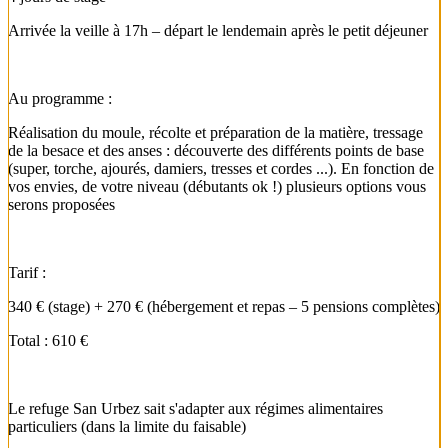
Arrivée la veille à 17h – départ le lendemain après le petit déjeuner
Au programme :
Réalisation du moule, récolte et préparation de la matière, tressage
de la besace et des anses : découverte des différents points de base
(super, torche, ajourés, damiers, tresses et cordes ...). En fonction de
vos envies, de votre niveau (débutants ok !) plusieurs options vous
serons proposées
Tarif :
340 € (stage) + 270 € (hébergement et repas – 5 pensions complètes)
Total : 610 €
Le refuge San Urbez sait s'adapter aux régimes alimentaires
particuliers (dans la limite du faisable)