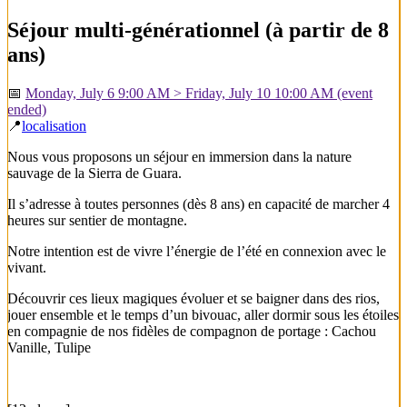
Séjour multi-générationnel (à partir de 8
ans)
📅
Monday, July 6 9:00 AM > Friday, July 10 10:00 AM
(event
ended)
📍
localisation
Nous vous proposons un séjour en immersion dans la nature
sauvage de la Sierra de Guara.
Il s’adresse à toutes personnes (dès 8 ans) en capacité de marcher 4
heures sur sentier de montagne.
Notre intention est de vivre l’énergie de l’été en connexion avec le
vivant.
Découvrir ces lieux magiques évoluer et se baigner dans des rios,
jouer ensemble et le temps d’un bivouac, aller dormir sous les étoiles
en compagnie de nos fidèles de compagnon de portage : Cachou
Vanille, Tulipe