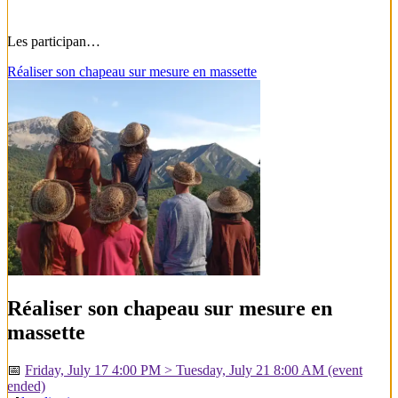
Les participan…
Réaliser son chapeau sur mesure en massette
Réaliser son chapeau sur mesure en
massette
📅
Friday, July 17 4:00 PM > Tuesday, July 21 8:00 AM
(event
ended)