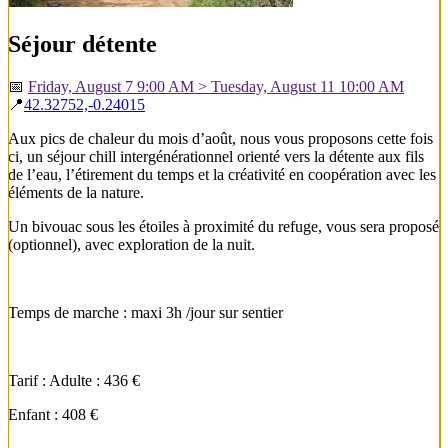
Séjour détente
📅
Friday, August 7 9:00 AM > Tuesday, August 11 10:00 AM
📍
42.32752,-0.24015
Aux pics de chaleur du mois d’août, nous vous proposons cette fois
ci, un séjour chill intergénérationnel orienté vers la détente aux fils
de l’eau, l’étirement du temps et la créativité en coopération avec les
éléments de la nature.
Un bivouac sous les étoiles à proximité du refuge, vous sera proposé
(optionnel), avec exploration de la nuit.
Temps de marche : maxi 3h /jour sur sentier
Tarif : Adulte : 436 €
Enfant : 408 €