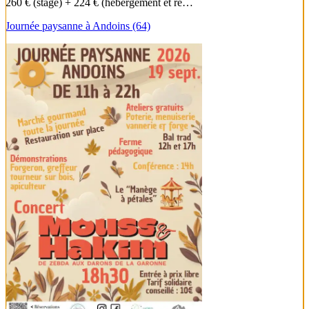
260 € (stage) + 224 € (hébergement et re…
Journée paysanne à Andoins (64)