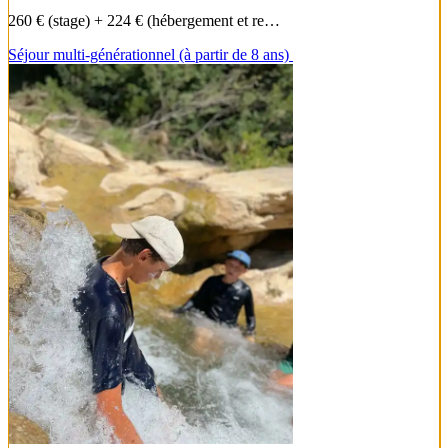
260 € (stage) + 224 € (hébergement et re…
Séjour multi-générationnel (à partir de 8 ans)