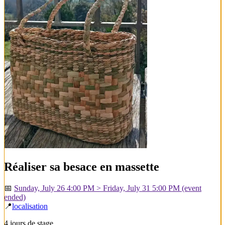
Réaliser sa besace en massette
📅
Sunday, July 26 4:00 PM > Friday, July 31 5:00 PM
(event
ended)
📍
localisation
4 jours de stage