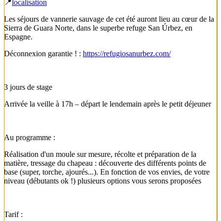
📍
localisation
Les séjours de vannerie sauvage de cet été auront lieu au cœur de la
Sierra de Guara Norte, dans le superbe refuge San Úrbez, en
Espagne.
Déconnexion garantie ! :
https://refugiosanurbez.com/
3 jours de stage
Arrivée la veille à 17h – départ le lendemain après le petit déjeuner
Au programme :
Réalisation d'un moule sur mesure, récolte et préparation de la
matière, tressage du chapeau : découverte des différents points de
base (super, torche, ajourés...). En fonction de vos envies, de votre
niveau (débutants ok !) plusieurs options vous serons proposées
Tarif :