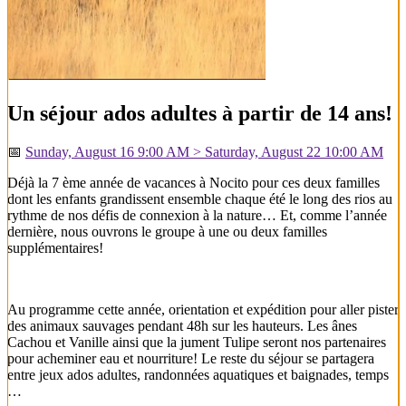
Un séjour ados adultes à partir de 14 ans!
📅
Sunday, August 16 9:00 AM > Saturday, August 22 10:00 AM
Déjà la 7 ème année de vacances à Nocito pour ces deux familles
dont les enfants grandissent ensemble chaque été le long des rios au
rythme de nos défis de connexion à la nature… Et, comme l’année
dernière, nous ouvrons le groupe à une ou deux familles
supplémentaires!
Au programme cette année, orientation et expédition pour aller pister
des animaux sauvages pendant 48h sur les hauteurs. Les ânes
Cachou et Vanille ainsi que la jument Tulipe seront nos partenaires
pour acheminer eau et nourriture! Le reste du séjour se partagera
entre jeux ados adultes, randonnées aquatiques et baignades, temps
…