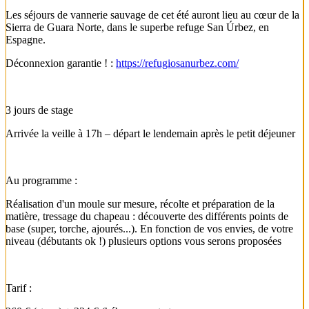
Les séjours de vannerie sauvage de cet été auront lieu au cœur de la
Sierra de Guara Norte, dans le superbe refuge San Úrbez, en
Espagne.
Déconnexion garantie ! :
https://refugiosanurbez.com/
3 jours de stage
Arrivée la veille à 17h – départ le lendemain après le petit déjeuner
Au programme :
Réalisation d'un moule sur mesure, récolte et préparation de la
matière, tressage du chapeau : découverte des différents points de
base (super, torche, ajourés...). En fonction de vos envies, de votre
niveau (débutants ok !) plusieurs options vous serons proposées
Tarif :