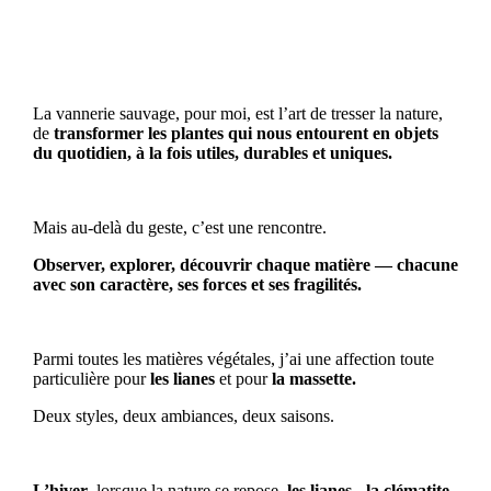
La vannerie sauvage, pour moi, est l’art de tresser la nature,
de
transformer les plantes qui nous entourent en objets
du quotidien, à la fois utiles, durables et uniques.
Mais au-delà du geste, c’est une rencontre.
Observer, explorer, découvrir chaque matière — chacune
avec son caractère, ses forces et ses fragilités.
Parmi toutes les matières végétales, j’ai une affection toute
particulière pour
les lianes
et pour
la massette.
Deux styles, deux ambiances, deux saisons.
L’hiver
, lorsque la nature se repose,
les lianes - la clématite,