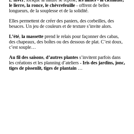
le lierre, la ronce, le chèvrefeuille
- offrent de belles
longueurs, de la souplesse et de la solidité.
Elles permettent de créer des paniers, des corbeilles, des
besaces. Un jeu de couleurs et de texture s’invite alors.
L’été
,
la massette
prend le relais pour façonner des cabas,
des chapeaux, des boîtes ou des dessous de plat. C’est doux,
c’est souple…
Au fil des saisons
,
d’autres plantes
s’invitent parfois dans
les créations et les planning d’ateliers
- Iris des jardins, jonc,
tiges de pissenlit, tiges de plantain
…